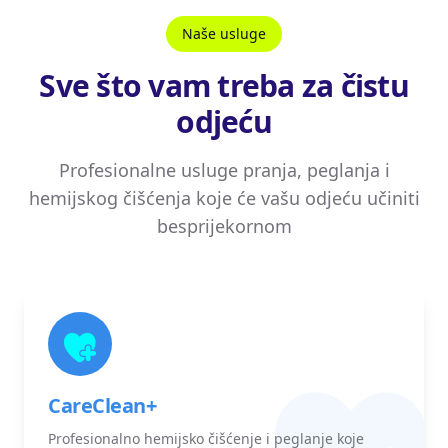
Naše usluge
Sve što vam treba za čistu
odjeću
Profesionalne usluge pranja, peglanja i
hemijskog čišćenja koje će vašu odjeću učiniti
besprijekornom
CareClean+
Profesionalno hemijsko čišćenje i peglanje koje