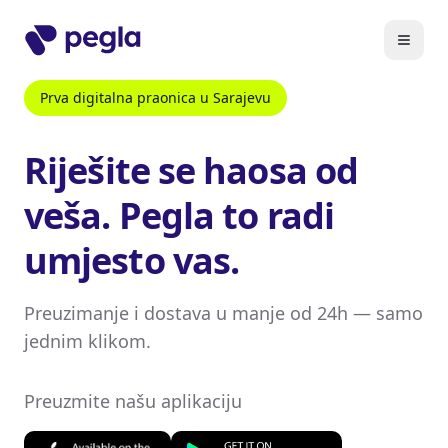
Prva digitalna praonica u Sarajevu
Riješite se haosa od
veša. Pegla to radi
umjesto vas.
Preuzimanje i dostava u manje od 24h — samo
jednim klikom.
Preuzmite našu aplikaciju