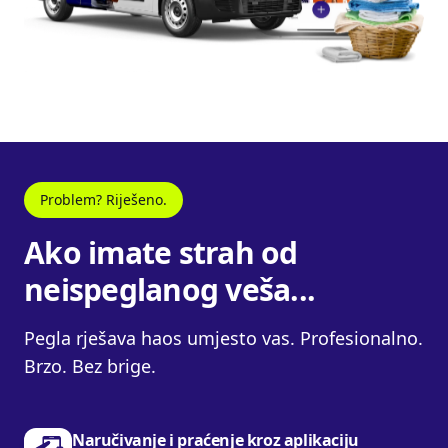
Problem? Riješeno.
Ako imate strah od
neispeglanog veša...
Pegla rješava haos umjesto vas. Profesionalno.
Brzo. Bez brige.
Naručivanje i praćenje kroz aplikaciju