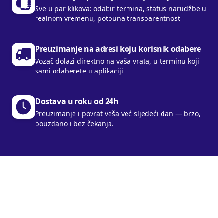
Sve u par klikova: odabir termina, status narudžbe u
realnom vremenu, potpuna transparentnost
Preuzimanje na adresi koju korisnik odabere
Vozač dolazi direktno na vaša vrata, u terminu koji
sami odaberete u aplikaciji
Dostava u roku od 24h
Preuzimanje i povrat veša već sljedeći dan — brzo,
pouzdano i bez čekanja.