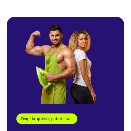
Dvije krajnosti, jedan spas