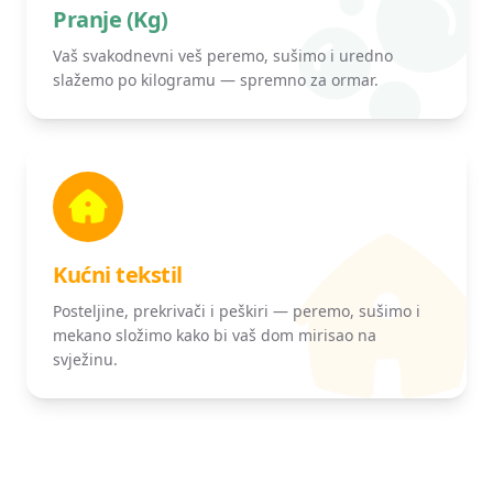
Pranje (Kg)
Vaš svakodnevni veš peremo, sušimo i uredno
slažemo po kilogramu — spremno za ormar.
Kućni tekstil
Posteljine, prekrivači i peškiri — peremo, sušimo i
mekano složimo kako bi vaš dom mirisao na
svježinu.