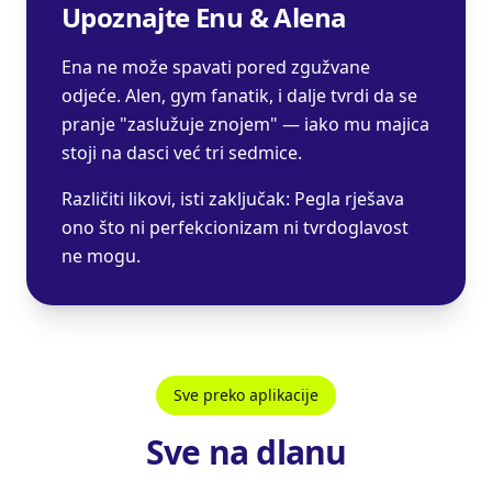
Upoznajte Enu & Alena
Ena ne može spavati pored zgužvane
odjeće. Alen, gym fanatik, i dalje tvrdi da se
pranje "zaslužuje znojem" — iako mu majica
stoji na dasci već tri sedmice.
Različiti likovi, isti zaključak: Pegla rješava
ono što ni perfekcionizam ni tvrdoglavost
ne mogu.
Sve preko aplikacije
Sve na dlanu